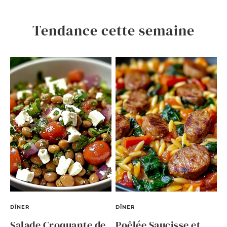
Tendance cette semaine
DÎNER
DÎNER
Salade Croquante de
Poêlée Saucisse et