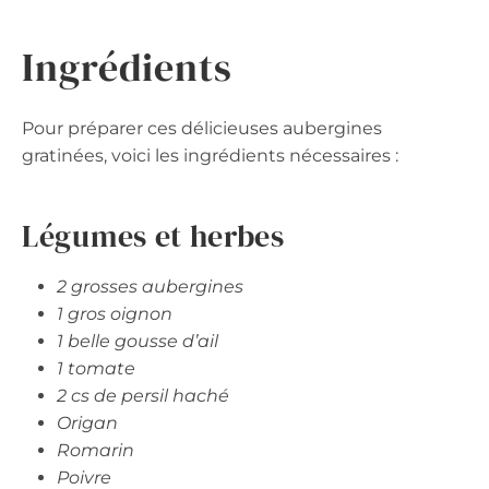
Ingrédients
Pour préparer ces délicieuses aubergines
gratinées, voici les ingrédients nécessaires :
Légumes et herbes
2 grosses aubergines
1 gros oignon
1 belle gousse d’ail
1 tomate
2 cs de persil haché
Origan
Romarin
Poivre