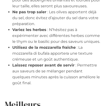
pour des aubergines brillantes et lourdes pour
leur taille, elles seront plus savoureuses.
Ne pas trop saler
: Les olives apportent déjà
du sel, donc évitez d’ajouter du sel dans votre
préparation.
Variez les herbes
: N’hésitez pas à
expérimenter avec différentes herbes comme
le thym ou le basilic pour des saveurs uniques.
Utilisez de la mozzarella fraîche
: La
mozzarella di bufala apportera une texture
crémeuse et un goût authentique.
Laissez reposer avant de servir
: Permettre
aux saveurs de se mélanger pendant
quelques minutes après la cuisson améliore le
goût final.
Meilleurs