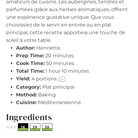
amateurs de cuisine. Les aubergines, tendres et
parfumées grâce aux herbes aromatiques, offrent
une expérience gustative unique. Que vous
choisissiez de le servir en entrée ou en plat
principal, cette recette apportera une touche de
soleil à votre table.
Author:
Henriette
Prep Time:
20 minutes
Cook Time:
50 minutes
Total Time:
1 hour 10 minutes
Yield:
4
portions
1
x
Category:
Plat principal
Method:
Baking
Cuisine:
Méditerranéenne
Ingredients
1X
2X
3X
SCALE