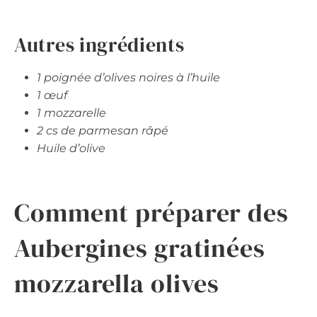
Autres ingrédients
1 poignée d’olives noires à l’huile
1 œuf
1 mozzarelle
2 cs de parmesan râpé
Huile d’olive
Comment préparer des
Aubergines gratinées
mozzarella olives