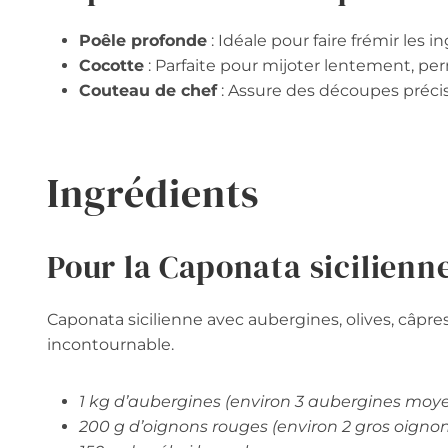
Poêle profonde
: Idéale pour faire frémir les 
Cocotte
: Parfaite pour mijoter lentement, 
Couteau de chef
: Assure des découpes préci
Ingrédients
Pour la Caponata sicilienn
Caponata sicilienne avec aubergines, olives, câpr
incontournable.
1 kg d’aubergines (environ 3 aubergines moy
200 g d’oignons rouges (environ 2 gros oignon