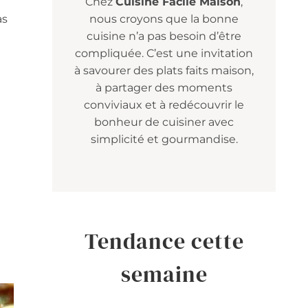
Chez
Cuisine Facile Maison
,
as
nous croyons que la bonne
cuisine n’a pas besoin d’être
compliquée. C’est une invitation
à savourer des plats faits maison,
à partager des moments
conviviaux et à redécouvrir le
bonheur de cuisiner avec
simplicité et gourmandise.
Tendance cette
semaine