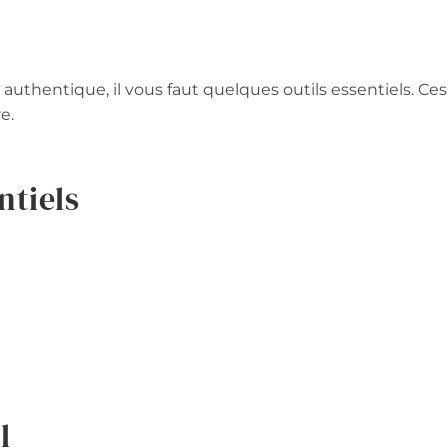
authentique, il vous faut quelques outils essentiels. Ces
e.
ntiels
l