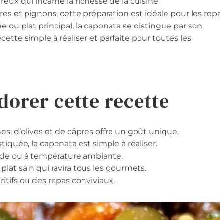
eux qui incarne la richesse de la cuisine
es et pignons, cette préparation est idéale pour les rep
 ou plat principal, la caponata se distingue par son
ette simple à réaliser et parfaite pour toutes les
dorer cette recette
s, d’olives et de câpres offre un goût unique.
iquée, la caponata est simple à réaliser.
roide ou à température ambiante.
plat sain qui ravira tous les gourmets.
ritifs ou des repas conviviaux.