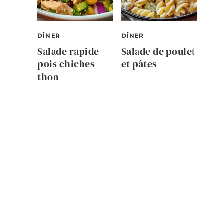
DÎNER
DÎNER
Salade rapide
Salade de poulet
pois chiches
et pâtes
thon