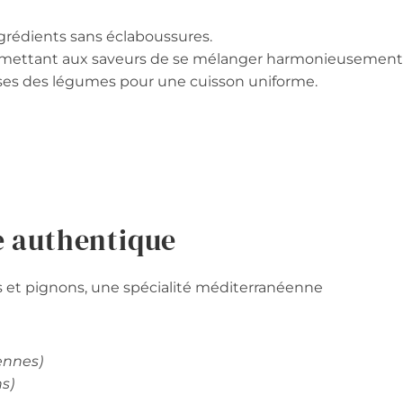
ingrédients sans éclaboussures.
permettant aux saveurs de se mélanger harmonieusement
ses des légumes pour une cuisson uniforme.
e authentique
es et pignons, une spécialité méditerranéenne
ennes)
s)