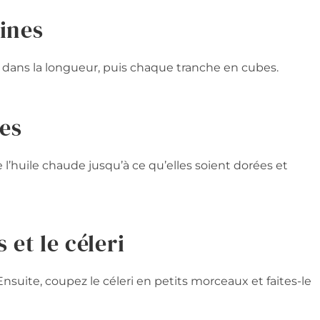
gines
 dans la longueur, puis chaque tranche en cubes.
nes
e l’huile chaude jusqu’à ce qu’elles soient dorées et
 et le céleri
nsuite, coupez le céleri en petits morceaux et faites-le