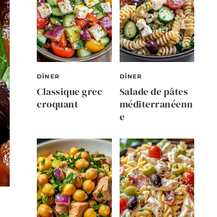
DÎNER
DÎNER
Classique grec
Salade de pâtes
croquant
méditerranéenn
e