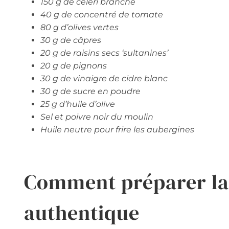
150 g de céleri branche
40 g de concentré de tomate
80 g d’olives vertes
30 g de câpres
20 g de raisins secs ‘sultanines’
20 g de pignons
30 g de vinaigre de cidre blanc
30 g de sucre en poudre
25 g d’huile d’olive
Sel et poivre noir du moulin
Huile neutre pour frire les aubergines
Comment préparer la 
authentique