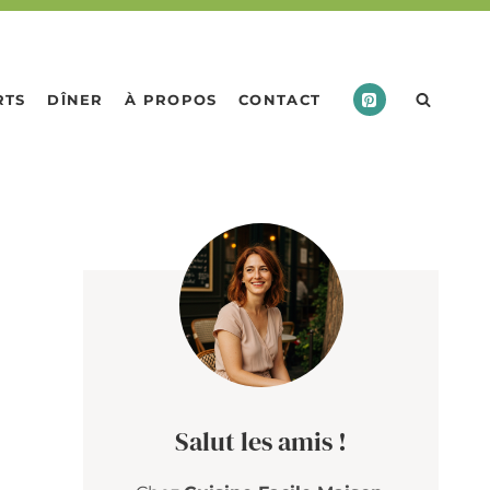
RTS
DÎNER
À PROPOS
CONTACT
Salut les amis !