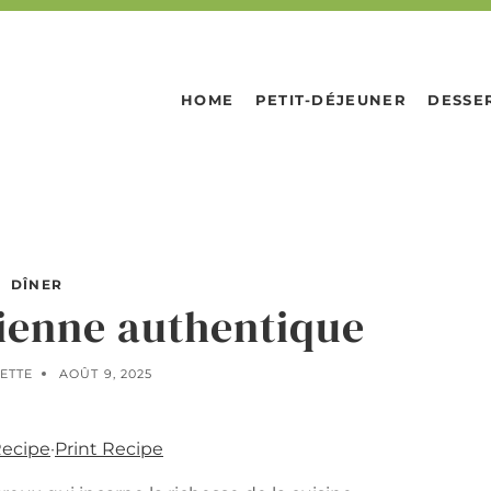
HOME
PETIT-DÉJEUNER
DESSE
DÎNER
lienne authentique
ETTE
AOÛT 9, 2025
Recipe
·
Print Recipe