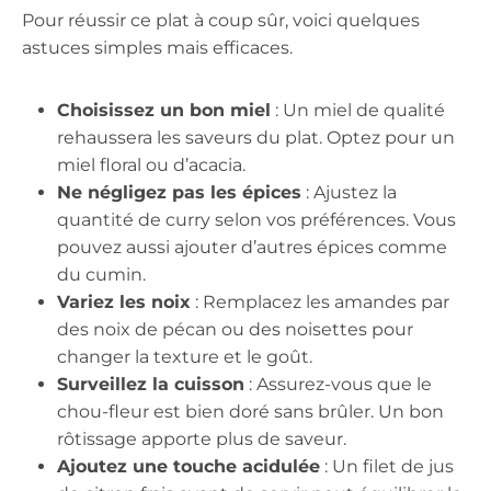
Pour réussir ce plat à coup sûr, voici quelques
astuces simples mais efficaces.
Choisissez un bon miel
: Un miel de qualité
rehaussera les saveurs du plat. Optez pour un
miel floral ou d’acacia.
Ne négligez pas les épices
: Ajustez la
quantité de curry selon vos préférences. Vous
pouvez aussi ajouter d’autres épices comme
du cumin.
Variez les noix
: Remplacez les amandes par
des noix de pécan ou des noisettes pour
changer la texture et le goût.
Surveillez la cuisson
: Assurez-vous que le
chou-fleur est bien doré sans brûler. Un bon
rôtissage apporte plus de saveur.
Ajoutez une touche acidulée
: Un filet de jus