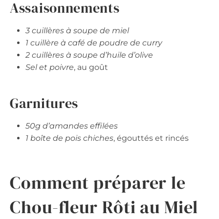
Assaisonnements
3 cuillères à soupe de miel
1 cuillère à café de poudre de curry
2 cuillères à soupe d’huile d’olive
Sel et poivre
, au goût
Garnitures
50g d’amandes effilées
1 boîte de pois chiches
, égouttés et rincés
Comment préparer le
Chou-fleur Rôti au Miel