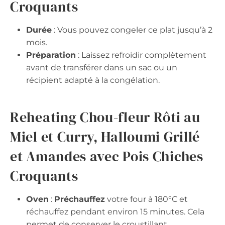
Croquants
Durée
: Vous pouvez congeler ce plat jusqu’à 2
mois.
Préparation
: Laissez refroidir complètement
avant de transférer dans un sac ou un
récipient adapté à la congélation.
Reheating Chou-fleur Rôti au
Miel et Curry, Halloumi Grillé
et Amandes avec Pois Chiches
Croquants
Oven
:
Préchauffez
votre four à 180°C et
réchauffez pendant environ 15 minutes. Cela
permet de conserver le croustillant.