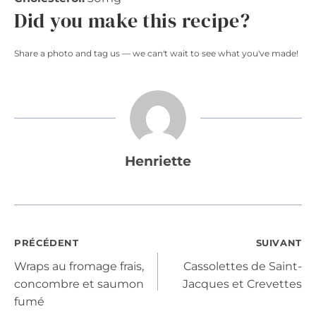
Did you make this recipe?
Share a photo and tag us — we can't wait to see what you've made!
Henriette
Navigation
PRÉCÉDENT
SUIVANT
Wraps au fromage frais,
Cassolettes de Saint-
de
concombre et saumon
Jacques et Crevettes
fumé