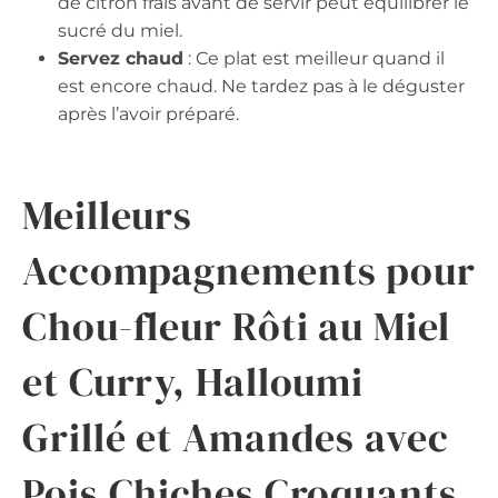
de citron frais avant de servir peut équilibrer le
sucré du miel.
Servez chaud
: Ce plat est meilleur quand il
est encore chaud. Ne tardez pas à le déguster
après l’avoir préparé.
Meilleurs
Accompagnements pour
Chou-fleur Rôti au Miel
et Curry, Halloumi
Grillé et Amandes avec
Pois Chiches Croquants