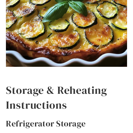
Storage & Reheating
Instructions
Refrigerator Storage