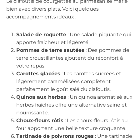
Le clafoutis de courgettes au parmesan se marie
bien avec divers plats. Voici quelques
accompagnements idéaux :
Salade de roquette
: Une salade piquante qui
apporte fraîcheur et légèreté.
Pommes de terre sautées
: Des pommes de
terre croustillantes ajoutent du réconfort à
votre repas.
Carottes glacées
: Les carottes sucrées et
légèrement caramélisées complètent
parfaitement le goût salé du clafoutis.
Quinoa aux herbes
: Un quinoa aromatisé aux
herbes fraîches offre une alternative saine et
nourrissante.
Choux-fleurs rôtis
: Les choux-fleurs rôtis au
four apportent une belle texture croquante.
Tartinade de poivrons rouges
: Une tartinade