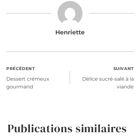
Henriette
Navigation
PRÉCÉDENT
SUIVANT
Dessert crémeux
Délice sucré-salé à la
de
gourmand
viande
l’article
Publications similaires