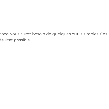
de coco, vous aurez besoin de quelques outils simples. Ces
sultat possible.