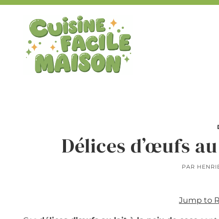
Aller
au
contenu
Délices d’œufs au 
PAR
HENRI
Jump to 