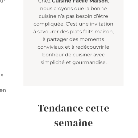
eur
Chez
Cuisine Facile Maison
,
nous croyons que la bonne
cuisine n’a pas besoin d’être
compliquée. C’est une invitation
à savourer des plats faits maison,
à partager des moments
conviviaux et à redécouvrir le
bonheur de cuisiner avec
simplicité et gourmandise.
ux
 en
Tendance cette
semaine