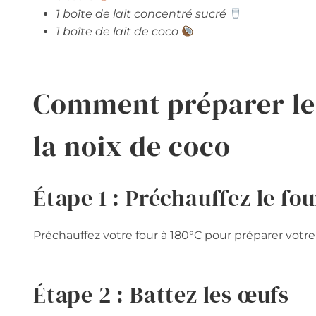
1 boîte de lait concentré sucré
1 boîte de lait de coco
Comment préparer les 
la noix de coco
Étape 1 : Préchauffez le fou
Préchauffez votre four à 180°C pour préparer votr
Étape 2 : Battez les œufs