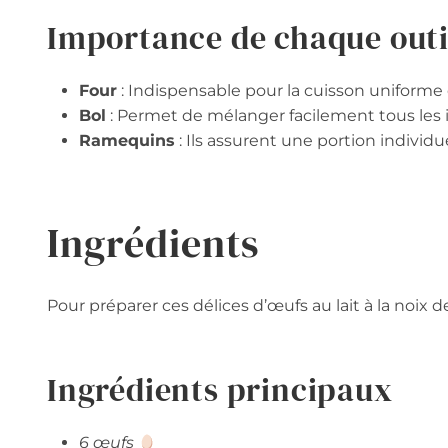
Importance de chaque outi
Four
: Indispensable pour la cuisson uniforme d
Bol
: Permet de mélanger facilement tous les i
Ramequins
: Ils assurent une portion individuel
Ingrédients
Pour préparer ces délices d’œufs au lait à la noix de 
Ingrédients principaux
6 œufs