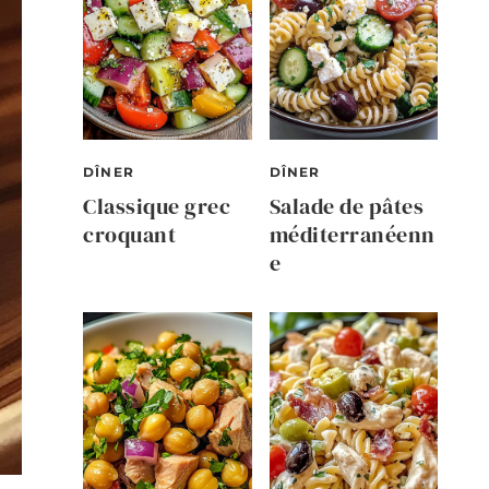
DÎNER
DÎNER
Classique grec
Salade de pâtes
croquant
méditerranéenn
e