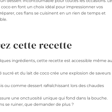
un dessert incontournable pour toutes les occasions. L
 coco en font un choix idéal pour impressionner vos
préparer, ces flans se cuisinent en un rien de temps et
ble.
ez cette recette
ques ingrédients, cette recette est accessible même a
é sucré et du lait de coco crée une explosion de saveurs
mis ou comme dessert rafraîchissant lors des chaudes
assure une onctuosité unique qui fond dans la bouche.
ans se ruiner, que demander de plus ?