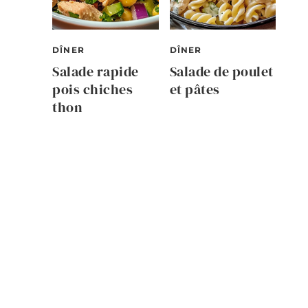
DÎNER
DÎNER
Salade rapide
Salade de poulet
pois chiches
et pâtes
thon