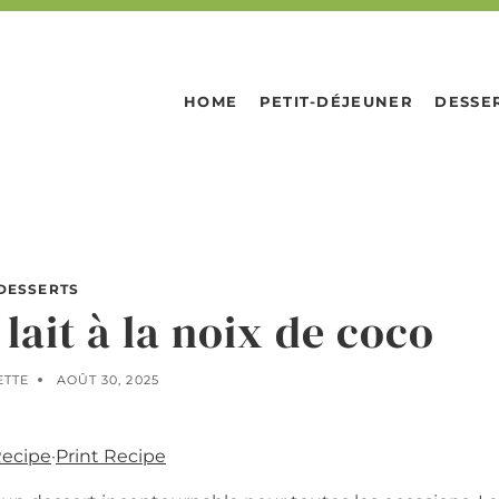
HOME
PETIT-DÉJEUNER
DESSE
DESSERTS
lait à la noix de coco
ETTE
AOÛT 30, 2025
Recipe
·
Print Recipe