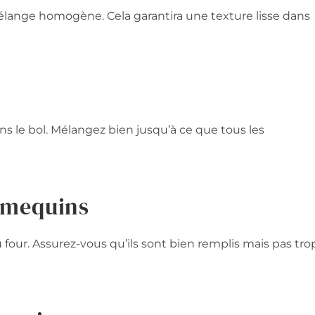
élange homogène. Cela garantira une texture lisse dans
ans le bol. Mélangez bien jusqu’à ce que tous les
ramequins
 four. Assurez-vous qu’ils sont bien remplis mais pas tro