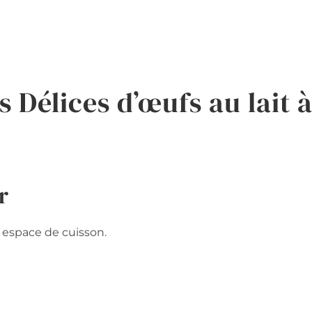
Délices d’œufs au lait 
r
e espace de cuisson.