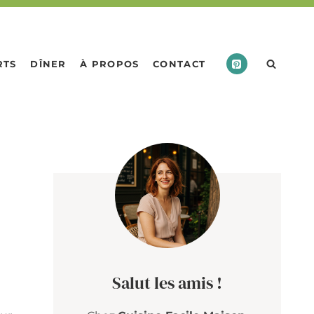
RTS
DÎNER
À PROPOS
CONTACT
Salut les amis !