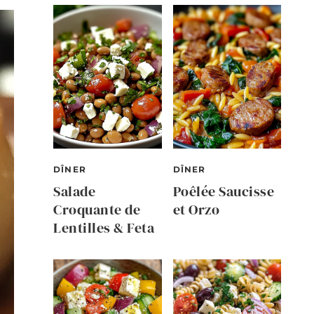
DÎNER
DÎNER
Salade
Poêlée Saucisse
Croquante de
et Orzo
Lentilles & Feta