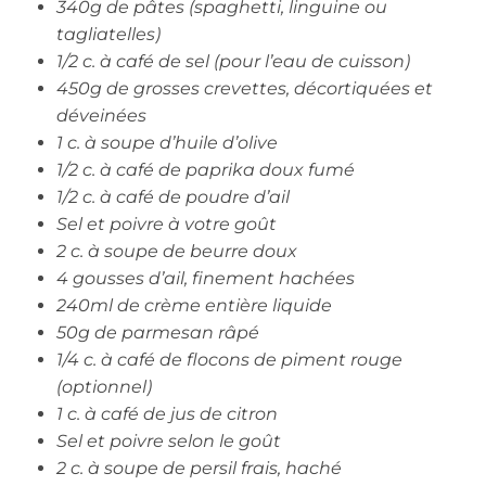
340g de pâtes (spaghetti, linguine ou
tagliatelles)
1/2 c. à café de sel (pour l’eau de cuisson)
450g de grosses crevettes, décortiquées et
déveinées
1 c. à soupe d’huile d’olive
1/2 c. à café de paprika doux fumé
1/2 c. à café de poudre d’ail
Sel et poivre à votre goût
2 c. à soupe de beurre doux
4 gousses d’ail, finement hachées
240ml de crème entière liquide
50g de parmesan râpé
1/4 c. à café de flocons de piment rouge
(optionnel)
1 c. à café de jus de citron
Sel et poivre selon le goût
2 c. à soupe de persil frais, haché