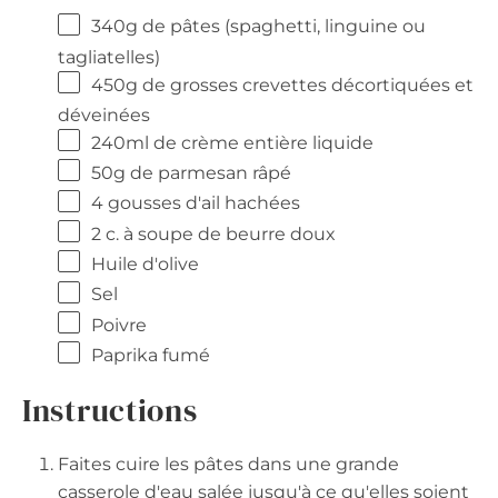
340g
de pâtes (spaghetti, linguine ou
tagliatelles)
450g
de grosses crevettes décortiquées et
déveinées
240
ml de crème entière liquide
50g
de parmesan râpé
4
gousses d'ail hachées
2
c. à soupe de beurre doux
Huile d'olive
Sel
Poivre
Paprika fumé
Instructions
Faites cuire les pâtes dans une grande
casserole d'eau salée jusqu'à ce qu'elles soient