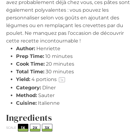
avez probablement déjà chez vous, ces pâtes sont
également polyvalentes : vous pouvez les
personnaliser selon vos goûts en ajoutant des
légumes ou en remplaçant les crevettes par du
poulet. Ne manquez pas l’occasion de découvrir
cette recette incontournable !
Author:
Henriette
Prep Time:
10 minutes
Cook Time:
20 minutes
Total Time:
30 minutes
Yield:
4
portions
1
x
Category:
Dîner
Method:
Sauter
Cuisine:
Italienne
Ingredients
1X
2X
3X
SCALE