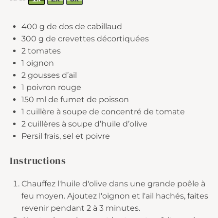
400 g
de dos de cabillaud
300 g
de crevettes décortiquées
2
tomates
1
oignon
2
gousses d’ail
1
poivron rouge
150
ml de fumet de poisson
1
cuillère à soupe de concentré de tomate
2
cuillères à soupe d’huile d’olive
Persil frais, sel et poivre
Instructions
Chauffez l'huile d'olive dans une grande poêle à
feu moyen. Ajoutez l'oignon et l'ail hachés, faites
revenir pendant 2 à 3 minutes.