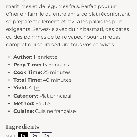
maritimes et de légumes frais. Parfait pour un
dîner en famille ou entre amis, ce plat réconfortant
se prépare facilement et ravira les palais les plus
exigeants. Servez-le avec du riz basmati, des pâtes
ou des pommes de terre vapeur pour un repas
complet qui saura séduire tous vos convives.
Author:
Henriette
Prep Time:
15 minutes
Cook Time:
25 minutes
Total Time:
40 minutes
Yield:
4
1
x
Category:
Plat principal
Method:
Sauté
Cuisine:
Cuisine française
Ingredients
1x
2x
3x
SCALE