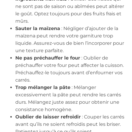
ne sont pas de saison ou abîmées peut altérer
le goût. Optez toujours pour des fruits frais et
mûrs.
Sauter la maïzena
: Négliger d’ajouter de la
maïzena peut rendre votre garniture trop
liquide. Assurez-vous de bien l’incorporer pour
une texture parfaite.
Ne pas préchauffer le four
: Oublier de
préchauffer votre four peut affecter la cuisson.
Préchauffez-le toujours avant d’enfourner vos
carrés.
Trop mélanger la pâte
: Mélanger
excessivement la pâte peut rendre les carrés
durs. Mélangez juste assez pour obtenir une
consistance homogène.
Oublier de laisser refroidir
: Couper les carrés
avant qu’ils ne soient refroidis peut les briser.
Patientez jusqu’à ce qu’ils soient