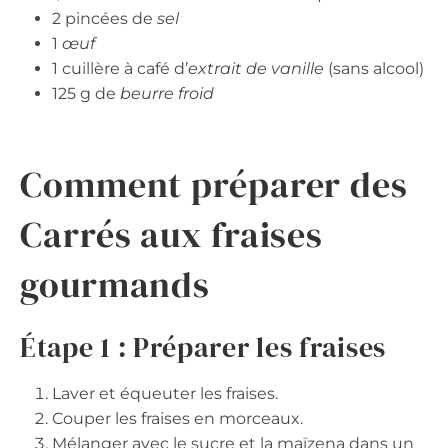
2 pincées de
sel
1
œuf
1 cuillère à café d’
extrait de vanille
(sans alcool)
125 g de
beurre froid
Comment préparer des
Carrés aux fraises
gourmands
Étape 1 : Préparer les fraises
Laver et équeuter les fraises.
Couper les fraises en morceaux.
Mélanger avec le sucre et la maïzena dans un