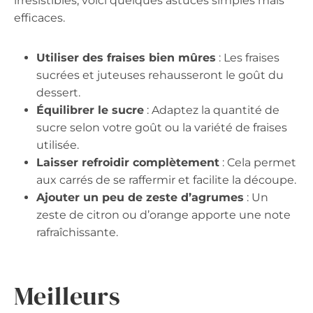
irrésistibles, voici quelques astuces simples mais
efficaces.
Utiliser des fraises bien mûres
: Les fraises
sucrées et juteuses rehausseront le goût du
dessert.
Équilibrer le sucre
: Adaptez la quantité de
sucre selon votre goût ou la variété de fraises
utilisée.
Laisser refroidir complètement
: Cela permet
aux carrés de se raffermir et facilite la découpe.
Ajouter un peu de zeste d’agrumes
: Un
zeste de citron ou d’orange apporte une note
rafraîchissante.
Meilleurs