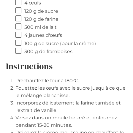
4
œufs
120 g
de sucre
120 g
de farine
500
ml de lait
4
jaunes d'œufs
100 g
de sucre (pour la crème)
300 g
de framboises
Instructions
Préchauffez le four à 180°C.
Fouettez les œufs avec le sucre jusqu'à ce que
le mélange blanchisse.
Incorporez délicatement la farine tamisée et
l'extrait de vanille.
Versez dans un moule beurré et enfournez
pendant 15-20 minutes.
Préparez la crème mousseline en chauffant le