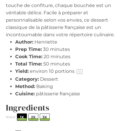
touche de confiture, chaque bouchée est un
véritable délice. Facile à préparer et
personnalisable selon vos envies, ce dessert
classique de la pâtisserie française est un
incontournable dans votre répertoire culinaire.
Author:
Henriette
Prep Time:
30 minutes
Cook Time:
20 minutes
Total Time:
50 minutes
Yield:
environ
10
portions
1
x
Category:
Dessert
Method:
Baking
Cuisine:
pâtisserie française
Ingredients
1X
2X
3X
SCALE