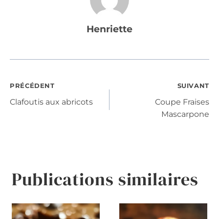
Henriette
Navigation
PRÉCÉDENT
SUIVANT
Clafoutis aux abricots
Coupe Fraises
de
Mascarpone
l’article
Publications similaires