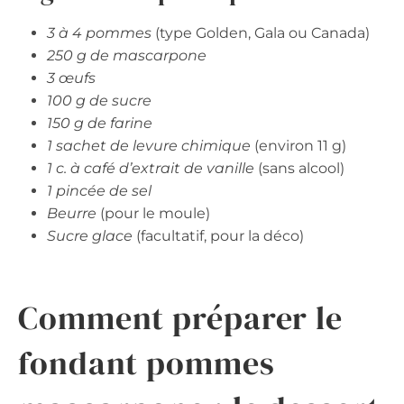
3 à 4 pommes
(type Golden, Gala ou Canada)
250 g de mascarpone
3 œufs
100 g de sucre
150 g de farine
1 sachet de levure chimique
(environ 11 g)
1 c. à café d’extrait de vanille
(sans alcool)
1 pincée de sel
Beurre
(pour le moule)
Sucre glace
(facultatif, pour la déco)
Comment préparer le
fondant pommes