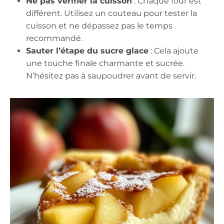
Ne pas vérifier la cuisson
: Chaque four est
différent. Utilisez un couteau pour tester la
cuisson et ne dépassez pas le temps
recommandé.
Sauter l’étape du sucre glace
: Cela ajoute
une touche finale charmante et sucrée.
N’hésitez pas à saupoudrer avant de servir.