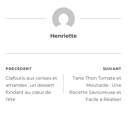
Henriette
Navigation
PRÉCÉDENT
SUIVANT
Clafoutis aux cerises et
Tarte Thon Tomate et
de
amandes : un dessert
Moutarde : Une
fondant au cœur de
Recette Savoureuse et
l’article
l’été
Facile à Réaliser