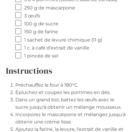
250 g
de mascarpone
3
œufs
100 g
de sucre
150 g
de farine
1
sachet de levure chimique (
11 g
)
1
c. à café d’extrait de vanille
1
pincée de sel
Instructions
Préchauffez le four à 180°C.
Épluchez et coupez les pommes en dés.
Dans un grand bol, battez les œufs avec le
sucre jusqu'à obtenir un mélange mousseux.
Incorporez le mascarpone et mélangez jusqu'à
obtenir une crème lisse.
Ajoutez la farine, la levure, l'extrait de vanille et