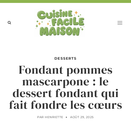
Aller
au
contenu
DESSERTS
Fondant pommes
mascarpone : le
dessert fondant qui
fait fondre les cœurs
PAR
HENRIETTE
AOÛT 29, 2025