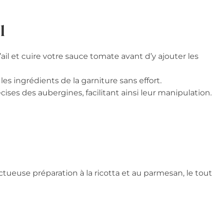
l
l’ail et cuire votre sauce tomate avant d’y ajouter les
es ingrédients de la garniture sans effort.
ises des aubergines, facilitant ainsi leur manipulation.
ctueuse préparation à la ricotta et au parmesan, le tout