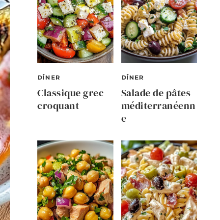
DÎNER
DÎNER
Classique grec
Salade de pâtes
croquant
méditerranéenn
e