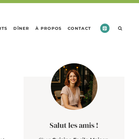
RTS
DÎNER
À PROPOS
CONTACT
Salut les amis !