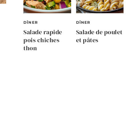
DÎNER
DÎNER
Salade rapide
Salade de poulet
pois chiches
et pâtes
thon