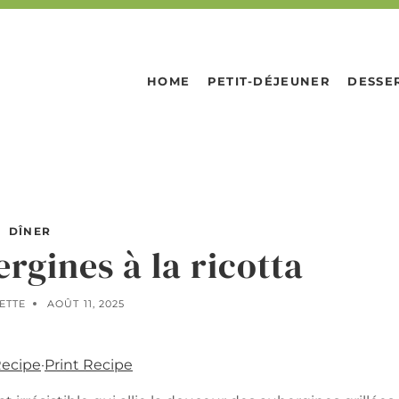
HOME
PETIT-DÉJEUNER
DESSE
DÎNER
ergines à la ricotta
ETTE
AOÛT 11, 2025
Recipe
·
Print Recipe