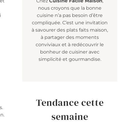
 et
Chez
Cuisine Facile Maison
,
nous croyons que la bonne
i
cuisine n’a pas besoin d’être
compliquée. C’est une invitation
à savourer des plats faits maison,
à partager des moments
conviviaux et à redécouvrir le
bonheur de cuisiner avec
simplicité et gourmandise.
Tendance cette
s.
semaine
in.