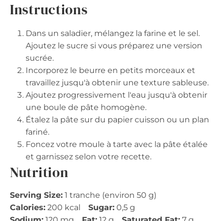
Instructions
Dans un saladier, mélangez la farine et le sel.
Ajoutez le sucre si vous préparez une version
sucrée.
Incorporez le beurre en petits morceaux et
travaillez jusqu'à obtenir une texture sableuse.
Ajoutez progressivement l'eau jusqu'à obtenir
une boule de pâte homogène.
Étalez la pâte sur du papier cuisson ou un plan
fariné.
Foncez votre moule à tarte avec la pâte étalée
et garnissez selon votre recette.
Nutrition
Serving Size:
1 tranche (environ 50 g)
Calories:
200 kcal
Sugar:
0,5 g
Sodium:
120 mg
Fat:
12 g
Saturated Fat:
7 g