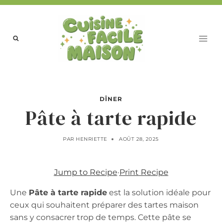
Aller
au
contenu
DÎNER
Pâte à tarte rapide
PAR
HENRIETTE
AOÛT 28, 2025
Jump to Recipe
·
Print Recipe
Une
Pâte à tarte rapide
est la solution idéale pour
ceux qui souhaitent préparer des tartes maison
sans y consacrer trop de temps. Cette pâte se