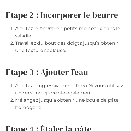
Étape 2 : Incorporer le beurre
Ajoutez le
beurre
en petits morceaux dans le
saladier.
Travaillez du bout des doigts jusqu’à obtenir
une texture sableuse.
Étape 3 : Ajouter l’eau
Ajoutez progressivement l’
eau
. Si vous utilisez
un
œuf
, incorporez-le également.
Mélangez jusqu’à obtenir une boule de pâte
homogène.
Étape 4 : Étaler la pâte