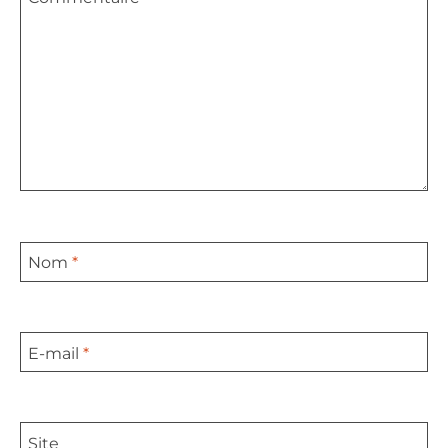
Nom
*
E-mail
*
Site