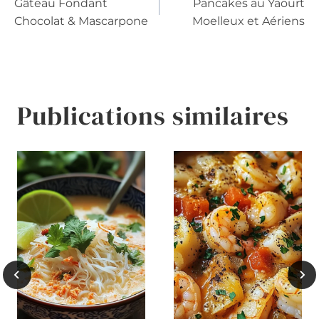
Gâteau Fondant
Pancakes au Yaourt
de
Chocolat & Mascarpone
Moelleux et Aériens
l’article
Publications similaires