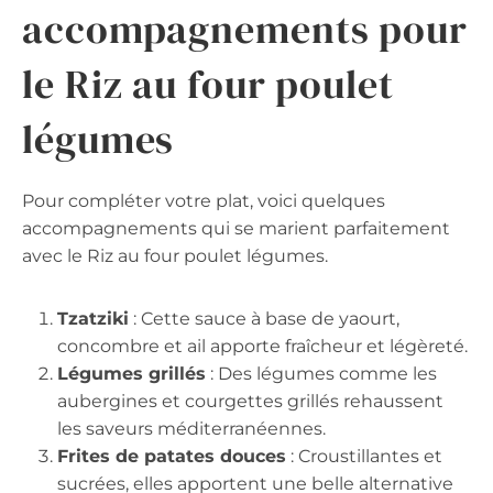
accompagnements pour
le Riz au four poulet
légumes
Pour compléter votre plat, voici quelques
accompagnements qui se marient parfaitement
avec le Riz au four poulet légumes.
Tzatziki
: Cette sauce à base de yaourt,
concombre et ail apporte fraîcheur et légèreté.
Légumes grillés
: Des légumes comme les
aubergines et courgettes grillés rehaussent
les saveurs méditerranéennes.
Frites de patates douces
: Croustillantes et
sucrées, elles apportent une belle alternative