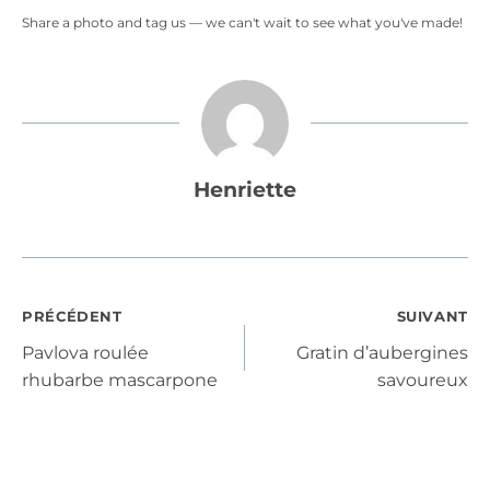
Share a photo and tag us — we can't wait to see what you've made!
Henriette
Navigation
PRÉCÉDENT
SUIVANT
Pavlova roulée
Gratin d’aubergines
de
rhubarbe mascarpone
savoureux
l’article