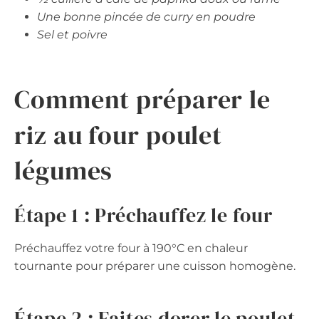
Une bonne pincée de curry en poudre
Sel et poivre
Comment préparer le
riz au four poulet
légumes
Étape 1 : Préchauffez le four
Préchauffez votre four à 190°C en chaleur
tournante pour préparer une cuisson homogène.
Étape 2 : Faites dorer le poulet