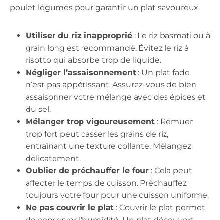
poulet légumes pour garantir un plat savoureux.
Utiliser du riz inapproprié
: Le riz basmati ou à
grain long est recommandé. Évitez le riz à
risotto qui absorbe trop de liquide.
Négliger l’assaisonnement
: Un plat fade
n’est pas appétissant. Assurez-vous de bien
assaisonner votre mélange avec des épices et
du sel.
Mélanger trop vigoureusement
: Remuer
trop fort peut casser les grains de riz,
entraînant une texture collante. Mélangez
délicatement.
Oublier de préchauffer le four
: Cela peut
affecter le temps de cuisson. Préchauffez
toujours votre four pour une cuisson uniforme.
Ne pas couvrir le plat
: Couvrir le plat permet
de conserver l’humidité. Un plat découvert