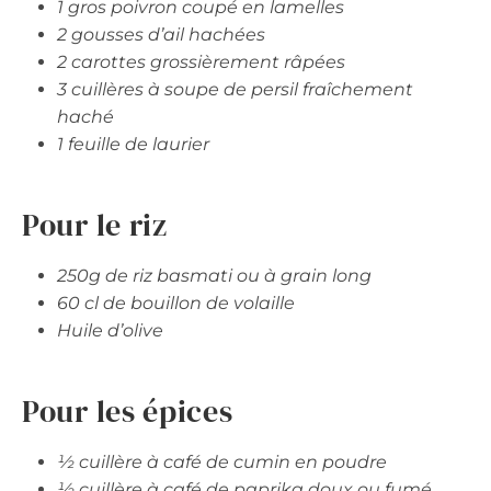
1 gros poivron coupé en lamelles
2 gousses d’ail hachées
2 carottes grossièrement râpées
3 cuillères à soupe de persil fraîchement
haché
1 feuille de laurier
Pour le riz
250g de riz basmati ou à grain long
60 cl de bouillon de volaille
Huile d’olive
Pour les épices
½ cuillère à café de cumin en poudre
½ cuillère à café de paprika doux ou fumé