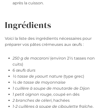
après la cuisson.
Ingrédients
Voici la liste des ingrédients nécessaires pour
préparer vos pâtes crémeuses aux œufs :
250 g de macaroni
(environ 2½ tasses non
cuits)
6 œufs durs
½ tasse de yaourt nature
(type grec)
¼ de tasse de mayonnaise
1 cuillère à soupe de moutarde de Dijon
1 petit oignon rouge
, coupé en dés
2 branches de céleri
, hachées
1-2 cuillères à soupe de ciboulette fraîche
,