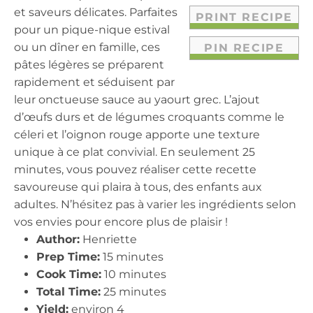
et saveurs délicates. Parfaites
PRINT RECIPE
pour un pique-nique estival
ou un dîner en famille, ces
PIN RECIPE
pâtes légères se préparent
rapidement et séduisent par
leur onctueuse sauce au yaourt grec. L’ajout
d’œufs durs et de légumes croquants comme le
céleri et l’oignon rouge apporte une texture
unique à ce plat convivial. En seulement 25
minutes, vous pouvez réaliser cette recette
savoureuse qui plaira à tous, des enfants aux
adultes. N’hésitez pas à varier les ingrédients selon
vos envies pour encore plus de plaisir !
Author:
Henriette
Prep Time:
15 minutes
Cook Time:
10 minutes
Total Time:
25 minutes
Yield:
environ 4