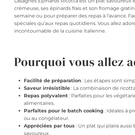
Lasagnes Épinards Ricotta est un plat savoureux et 
crémeuse, ses épinards frais et son fromage gratin
semaine ou pour préparer des repas à l’avance. Facil
spéciales qu’aux repas quotidiens. Vous allez ador
incontournable de la cuisine italienne.
Pourquoi vous allez a
Facilité de préparation
: Les étapes sont sim
Saveur irrésistible
: La combinaison de ricotta
Repas polyvalent
: Parfaites pour les végéta
alimentaires.
Parfaites pour le batch cooking
: Idéales à p
ou au congélateur.
Appréciées par tous
: Un plat qui plaira auss
savoureux.