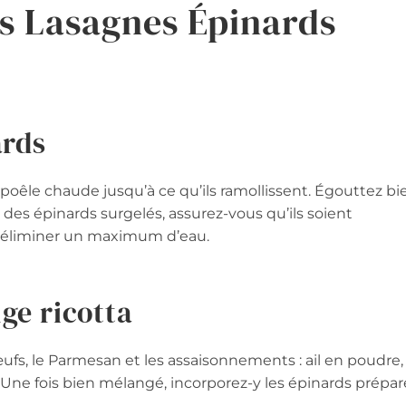
s Lasagnes Épinards
ards
e poêle chaude jusqu’à ce qu’ils ramollissent. Égouttez bi
z des épinards surgelés, assurez-vous qu’ils soient
 éliminer un maximum d’eau.
ge ricotta
œufs, le Parmesan et les assaisonnements : ail en poudre,
. Une fois bien mélangé, incorporez-y les épinards prépar