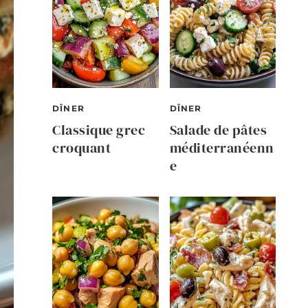
DÎNER
DÎNER
Classique grec
Salade de pâtes
croquant
méditerranéenn
e