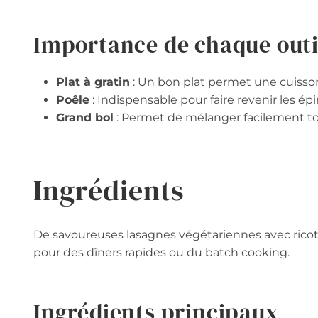
Importance de chaque outi
Plat à gratin
: Un bon plat permet une cuisson 
Poêle
: Indispensable pour faire revenir les ép
Grand bol
: Permet de mélanger facilement tou
Ingrédients
De savoureuses lasagnes végétariennes avec ricott
pour des dîners rapides ou du batch cooking.
Ingrédients principaux