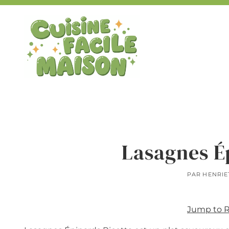
Aller
au
contenu
Lasagnes É
PAR
HENRIE
Jump to 