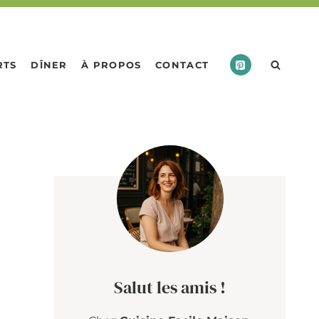
RTS
DÎNER
À PROPOS
CONTACT
Salut les amis !