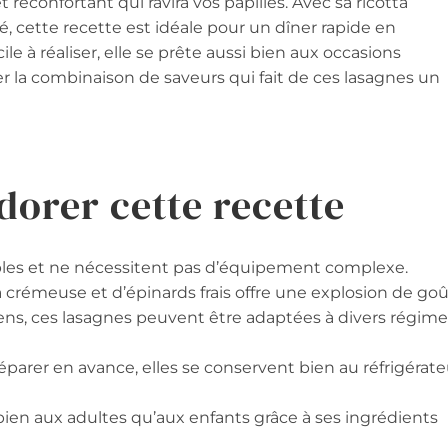
réconfortant qui ravira vos papilles. Avec sa ricotta
é, cette recette est idéale pour un dîner rapide en
e à réaliser, elle se prête aussi bien aux occasions
er la combinaison de saveurs qui fait de ces lasagnes un
dorer cette recette
ples et ne nécessitent pas d’équipement complexe.
 crémeuse et d’épinards frais offre une explosion de goû
riens, ces lasagnes peuvent être adaptées à divers régim
réparer en avance, elles se conservent bien au réfrigérate
i bien aux adultes qu’aux enfants grâce à ses ingrédients