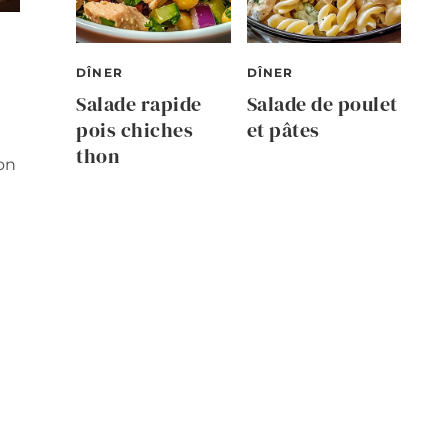
DÎNER
DÎNER
Salade rapide
Salade de poulet
pois chiches
et pâtes
thon
ion