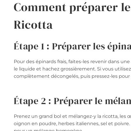
Comment préparer le
Ricotta
Étape 1 : Préparer les épin
Pour des épinards frais, faites-les revenir dans un
le liquide et hachez grossièrement. Si vous utilise
complètement décongelés, puis pressez-les pour
Étape 2 : Préparer le mélan
Prenez un grand bol et mélangez-y la ricotta, les 
oignon en poudre, herbes italiennes, sel et poivre
pour un mélange homogène.