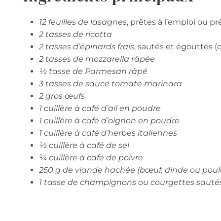
12 feuilles de lasagnes
, prêtes à l’emploi ou pr
2 tasses de ricotta
2 tasses d’épinards frais
, sautés et égouttés (
2 tasses de mozzarella râpée
½ tasse de Parmesan râpé
3 tasses de sauce tomate marinara
2 gros œufs
1 cuillère à café d’ail en poudre
1 cuillère à café d’oignon en poudre
1 cuillère à café d’herbes italiennes
½ cuillère à café de sel
¼ cuillère à café de poivre
250 g de viande hachée (bœuf, dinde ou poul
1 tasse de champignons ou courgettes sauté