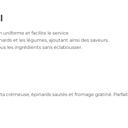
l
uniforme et facilite le service.
inards et les légumes, ajoutant ainsi des saveurs.
s les ingrédients sans éclabousser.
a crémeuse, épinards sautés et fromage gratiné. Parfai