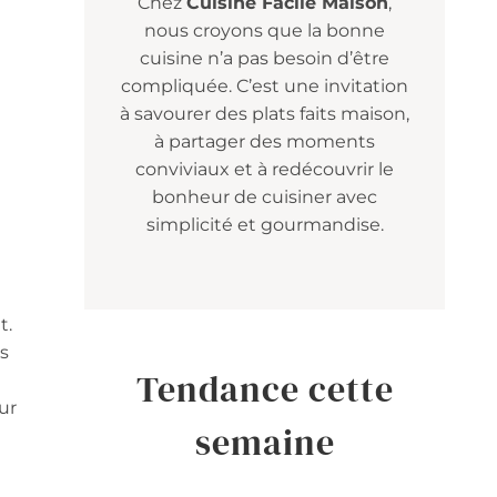
Chez
Cuisine Facile Maison
,
nous croyons que la bonne
cuisine n’a pas besoin d’être
compliquée. C’est une invitation
à savourer des plats faits maison,
à partager des moments
conviviaux et à redécouvrir le
bonheur de cuisiner avec
simplicité et gourmandise.
t.
es
Tendance cette
ur
semaine