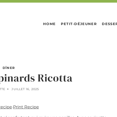
HOME
PETIT-DÉJEUNER
DESSE
DÎNER
pinards Ricotta
TTE
JUILLET 16, 2025
Recipe
·
Print Recipe