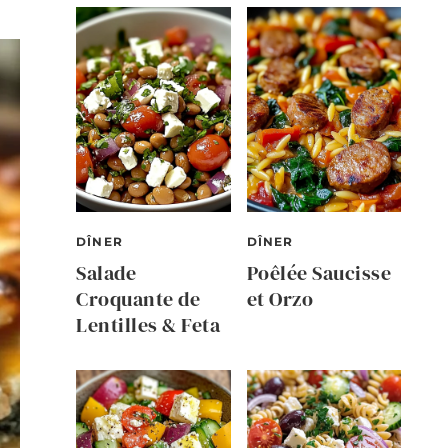
DÎNER
DÎNER
Salade
Poêlée Saucisse
Croquante de
et Orzo
Lentilles & Feta