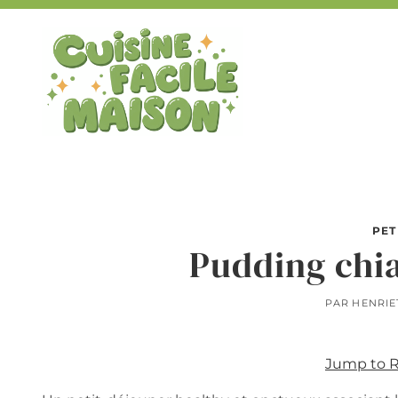
Aller
au
contenu
PET
Pudding chi
PAR
HENRIE
Jump to 