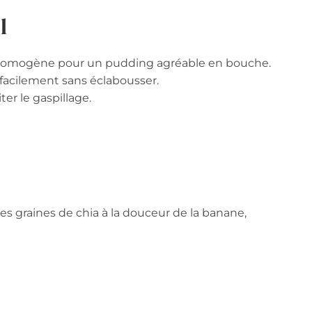
l
t homogène pour un pudding agréable en bouche.
 facilement sans éclabousser.
ter le gaspillage.
es graines de chia à la douceur de la banane,