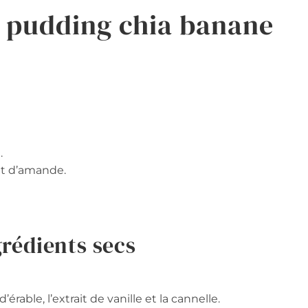
 pudding chia banane
.
it d’amande.
grédients secs
’érable, l’extrait de vanille et la cannelle.