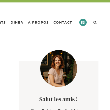
RTS
DÎNER
À PROPOS
CONTACT
Salut les amis !