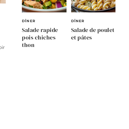
DÎNER
DÎNER
Salade rapide
Salade de poulet
pois chiches
et pâtes
thon
ir