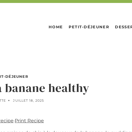
HOME
PETIT-DÉJEUNER
DESSE
IT-DÉJEUNER
a banane healthy
TTE
JUILLET 18, 2025
Recipe
·
Print Recipe