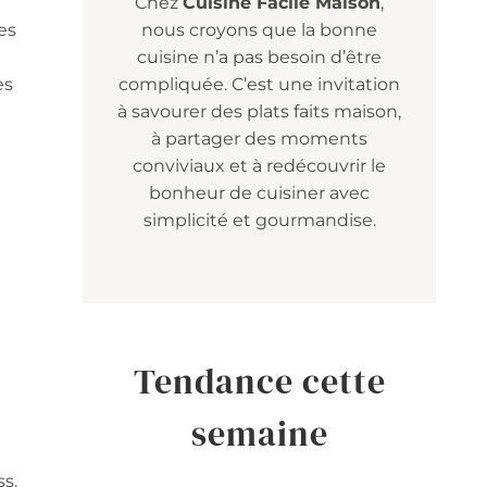
Chez
Cuisine Facile Maison
,
es
nous croyons que la bonne
cuisine n’a pas besoin d’être
es
compliquée. C’est une invitation
à savourer des plats faits maison,
à partager des moments
conviviaux et à redécouvrir le
bonheur de cuisiner avec
simplicité et gourmandise.
Tendance cette
semaine
n
ss.