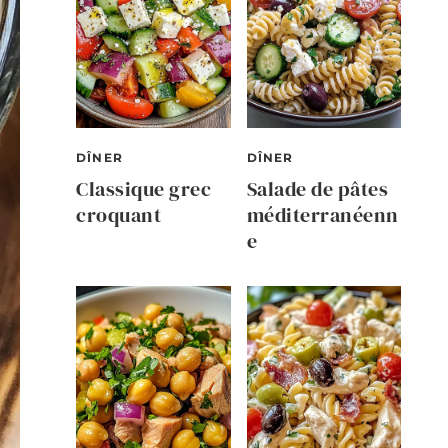
DÎNER
DÎNER
Classique grec
Salade de pâtes
croquant
méditerranéenn
e