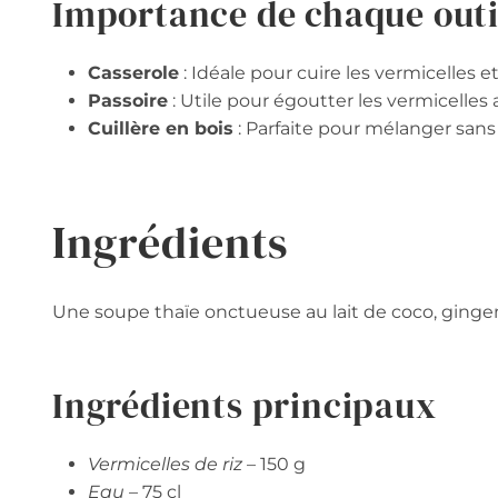
Importance de chaque outi
Casserole
: Idéale pour cuire les vermicelles et
Passoire
: Utile pour égoutter les vermicelles a
Cuillère en bois
: Parfaite pour mélanger sans 
Ingrédients
Une soupe thaïe onctueuse au lait de coco, gingemb
Ingrédients principaux
Vermicelles de riz
– 150 g
Eau
– 75 cl