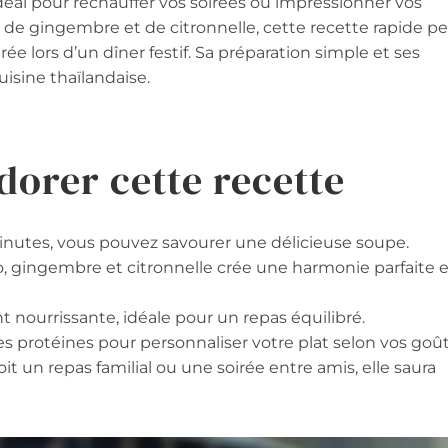
idéal pour réchauffer vos soirées ou impressionner vos
o, de gingembre et de citronnelle, cette recette rapide p
e lors d’un dîner festif. Sa préparation simple et ses
uisine thaïlandaise.
dorer cette recette
nutes, vous pouvez savourer une délicieuse soupe.
o, gingembre et citronnelle crée une harmonie parfaite 
t nourrissante, idéale pour un repas équilibré.
s protéines pour personnaliser votre plat selon vos goût
oit un repas familial ou une soirée entre amis, elle saura