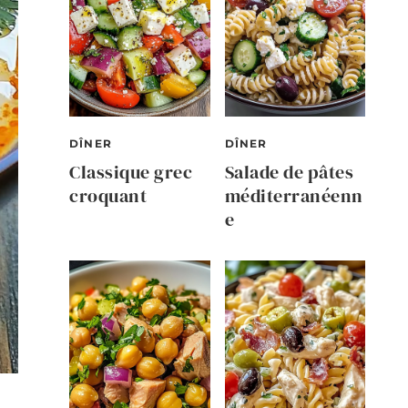
DÎNER
DÎNER
Classique grec
Salade de pâtes
croquant
méditerranéenn
e