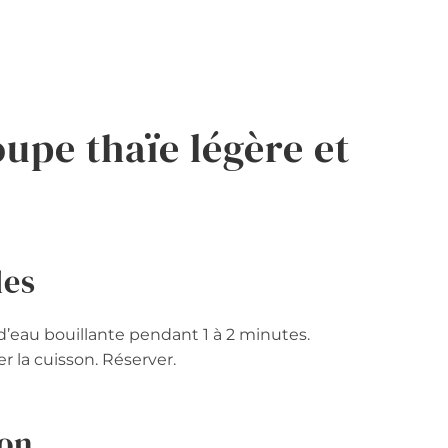
upe thaïe légère et
les
 d’eau bouillante pendant 1 à 2 minutes.
r la cuisson. Réserver.
lon