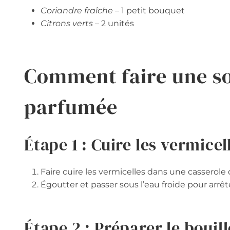
Coriandre fraîche
– 1 petit bouquet
Citrons verts
– 2 unités
Comment faire une so
parfumée
Étape 1 : Cuire les vermicel
Faire cuire les vermicelles dans une casserole
Égoutter et passer sous l’eau froide pour arrête
Étape 2 : Préparer le bouil