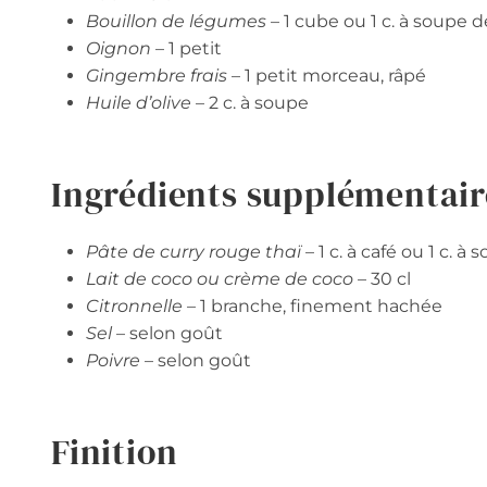
Bouillon de légumes
– 1 cube ou 1 c. à soupe 
Oignon
– 1 petit
Gingembre frais
– 1 petit morceau, râpé
Huile d’olive
– 2 c. à soupe
Ingrédients supplémentair
Pâte de curry rouge thaï
– 1 c. à café ou 1 c. à 
Lait de coco ou crème de coco
– 30 cl
Citronnelle
– 1 branche, finement hachée
Sel
– selon goût
Poivre
– selon goût
Finition