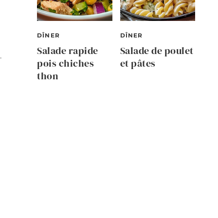
DÎNER
DÎNER
Salade rapide
Salade de poulet
.
pois chiches
et pâtes
thon