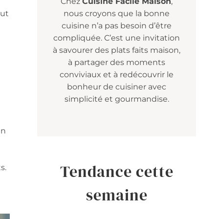
Chez
Cuisine Facile Maison
,
eut
nous croyons que la bonne
cuisine n’a pas besoin d’être
compliquée. C’est une invitation
à savourer des plats faits maison,
à partager des moments
conviviaux et à redécouvrir le
bonheur de cuisiner avec
simplicité et gourmandise.
en
Tendance cette
s.
semaine