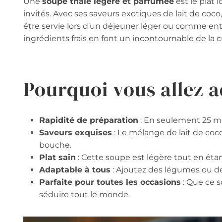
Une
soupe thaïe légère et parfumée
est le plat 
invités. Avec ses saveurs exotiques de lait de coc
être servie lors d’un déjeuner léger ou comme entré
ingrédients frais en font un incontournable de la c
Pourquoi vous allez a
Rapidité de préparation
: En seulement 25 mi
Saveurs exquises
: Le mélange de lait de coc
bouche.
Plat sain
: Cette soupe est légère tout en étan
Adaptable à tous
: Ajoutez des légumes ou de
Parfaite pour toutes les occasions
: Que ce s
séduire tout le monde.