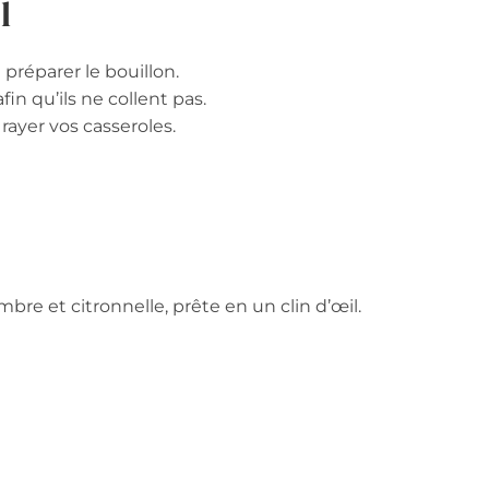
l
 préparer le bouillon.
fin qu’ils ne collent pas.
rayer vos casseroles.
re et citronnelle, prête en un clin d’œil.