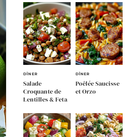
DÎNER
DÎNER
Salade
Poêlée Saucisse
Croquante de
et Orzo
Lentilles & Feta