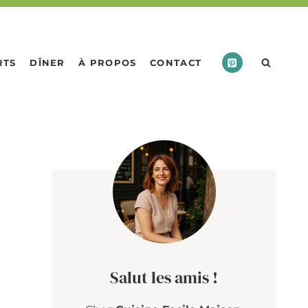
RTS
DÎNER
À PROPOS
CONTACT
Salut les amis !