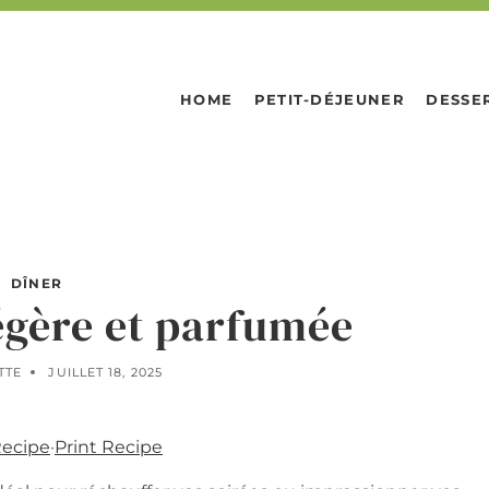
HOME
PETIT-DÉJEUNER
DESSE
DÎNER
égère et parfumée
TTE
JUILLET 18, 2025
Recipe
·
Print Recipe