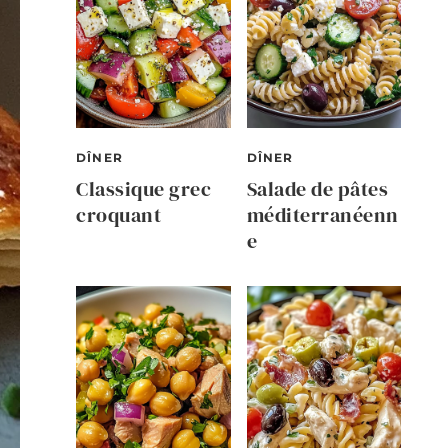
DÎNER
DÎNER
Classique grec
Salade de pâtes
croquant
méditerranéenn
e