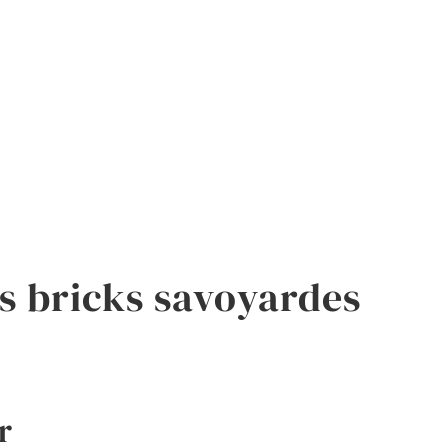
s bricks savoyardes
r