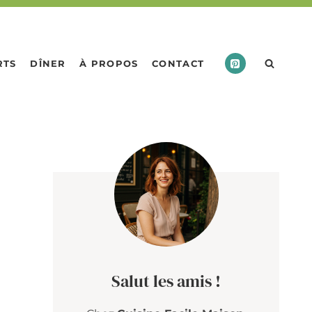
RTS
DÎNER
À PROPOS
CONTACT
Salut les amis !