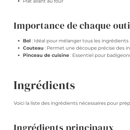
Plat allant au four
Importance de chaque outi
Bol
: Idéal pour mélanger tous les ingrédients
Couteau
: Permet une découpe précise des in
Pinceau de cuisine
: Essentiel pour badigeonne
Ingrédients
Voici la liste des ingrédients nécessaires pour pré
Ingrédients principaux