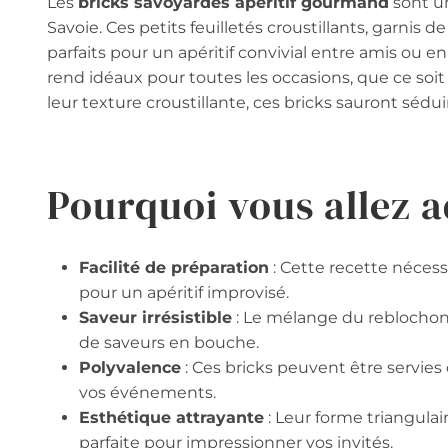
Les
bricks savoyardes apéritif gourmand
sont un
Savoie. Ces petits feuilletés croustillants, garnis
parfaits pour un apéritif convivial entre amis ou en
rend idéaux pour toutes les occasions, que ce soit
leur texture croustillante, ces bricks sauront sédui
Pourquoi vous allez a
Facilité de préparation
: Cette recette nécess
pour un apéritif improvisé.
Saveur irrésistible
: Le mélange du reblochon
de saveurs en bouche.
Polyvalence
: Ces bricks peuvent être servie
vos événements.
Esthétique attrayante
: Leur forme triangula
parfaite pour impressionner vos invités.