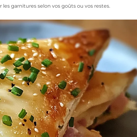
er les garnitures selon vos goûts ou vos restes.