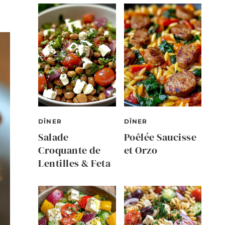
DÎNER
DÎNER
Salade
Poêlée Saucisse
Croquante de
et Orzo
Lentilles & Feta