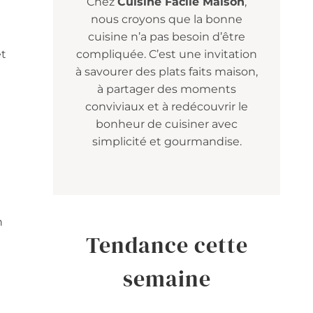
Chez
Cuisine Facile Maison
,
nous croyons que la bonne
cuisine n’a pas besoin d’être
et
compliquée. C’est une invitation
à savourer des plats faits maison,
à partager des moments
conviviaux et à redécouvrir le
bonheur de cuisiner avec
simplicité et gourmandise.
n
Tendance cette
semaine