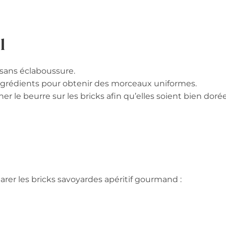
l
 sans éclaboussure.
grédients pour obtenir des morceaux uniformes.
r le beurre sur les bricks afin qu’elles soient bien dorée
parer les bricks savoyardes apéritif gourmand :