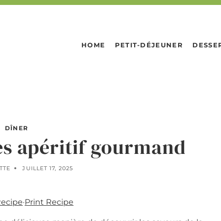
HOME
PETIT-DÉJEUNER
DESSE
DÎNER
es apéritif gourmand
TTE
JUILLET 17, 2025
Recipe
·
Print Recipe