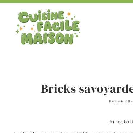
Aller
au
contenu
Bricks savoyard
PAR
HENRIE
Jump to 