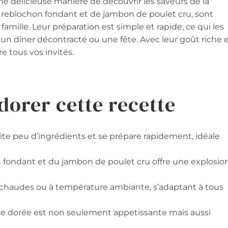
e délicieuse manière de découvrir les saveurs de la
 de reblochon fondant et de jambon de poulet cru, sont
 famille. Leur préparation est simple et rapide, ce qui les
 un dîner décontracté ou une fête. Avec leur goût riche 
re tous vos invités.
dorer cette recette
ite peu d’ingrédients et se prépare rapidement, idéale
 fondant et du jambon de poulet cru offre une explosio
s chaudes ou à température ambiante, s’adaptant à tous
ire dorée est non seulement appetissante mais aussi