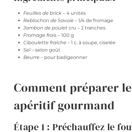
Feuilles de brick
– 4 unités
Reblochon de Savoie
– 1/4 de fromage
Jambon de poulet cru
– 2 tranches
Fromage frais
– 100 g
Ciboulette fraîche
– 1 c. à soupe, ciselée
Sel
– selon goût
Beurre
– pour badigeonner
Comment préparer le
apéritif gourmand
Étape 1 : Préchauffez le fou